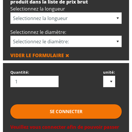
produit dans la liste de prix brut
Selectionnez la longueur
Selectionnez le diamètre:
VIDER LE FORMULAIRE
Quantité:
unité:
SE CONNECTER
Veuillez vous connecter afin de pouvoir passer