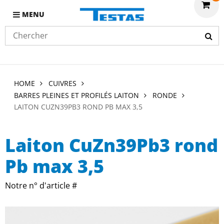
MENU
HOME
CUIVRES
BARRES PLEINES ET PROFILÉS LAITON
RONDE
LAITON CUZN39PB3 ROND PB MAX 3,5
Laiton CuZn39Pb3 rond
Pb max 3,5
Notre n° d'article #