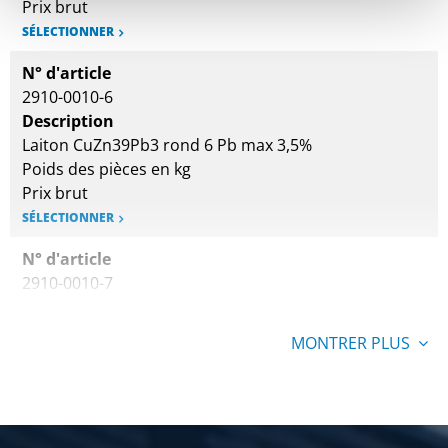
Prix brut
SÉLECTIONNER
N° d'article
2910-0010-6
Description
Laiton CuZn39Pb3 rond 6 Pb max 3,5%
Poids des pièces en kg
Prix brut
SÉLECTIONNER
N° d'article
2910-0010-7
Description
Laiton CuZn39Pb3 rond 7 Pb max 3,5%
MONTRER PLUS
Poids des pièces en kg
Prix brut
SÉLECTIONNER
N° d'article