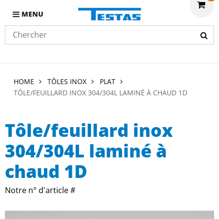
MENU
HOME
TÔLES INOX
PLAT
TÔLE/FEUILLARD INOX 304/304L LAMINÉ À CHAUD 1D
Tôle/feuillard inox
304/304L laminé à
chaud 1D
Notre n° d'article #