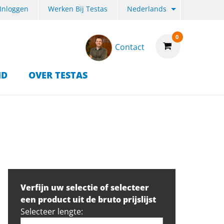
Inloggen
Werken Bij Testas
Nederlands
0
Contact
ID
OVER TESTAS
Verfijn uw selectie of selecteer
een product uit de bruto prijslijst
Selecteer lengte: