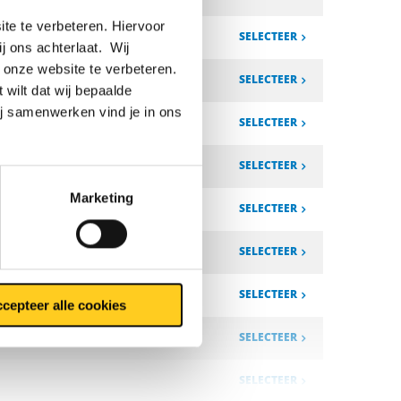
te te verbeteren. Hiervoor
SELECTEER
ij ons achterlaat. Wij
 onze website te verbeteren.
SELECTEER
 wilt dat wij bepaalde
ij samenwerken vind je in ons
SELECTEER
SELECTEER
Marketing
SELECTEER
SELECTEER
SELECTEER
cepteer alle cookies
SELECTEER
SELECTEER