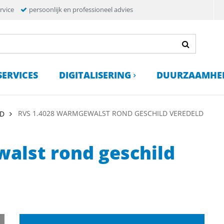
rvice
persoonlijk en professioneel advies
SERVICES
DIGITALISERING
DUURZAAMHE
RVS 1.4028 WARMGEWALST ROND GESCHILD VEREDELD
D
alst rond geschild