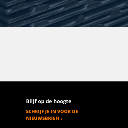
Blijf op de hoogte
SCHRIJF JE IN VOOR DE
NIEUWSBRIEF!