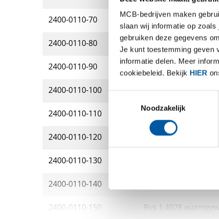
MCB-bedrijven maken gebruik 
2400-0110-70
Rvs 1.4028 warmgewa
slaan wij informatie op zoals
gebruiken deze gegevens om 
2400-0110-80
Rvs 1.4028 warmgewa
Je kunt toestemming geven voo
informatie delen. Meer infor
2400-0110-90
Rvs 1.4028 warmgewa
cookiebeleid. Bekijk
HIER
ons
2400-0110-100
Rvs 1.4028 warmgewa
Toestemmingsselectie
Noodzakelijk
2400-0110-110
Rvs 1.4028 warmgewa
2400-0110-120
Rvs 1.4028 warmgewa
2400-0110-130
Rvs 1.4028 warmgewa
2400-0110-140
Rvs 1.4028 warmgewa
2400-0110-150
Rvs 1.4028 warmgewa