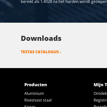
bereikt als 1.4028 na het harden wordt geslepen 
Downloads
TESTAS CATALOGUS
Producten
Mijn 
Aluminium
Ontdek 
Roestvast staal
Registr
Koper
Bestell