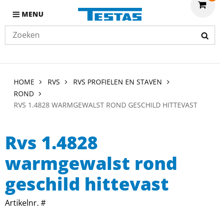
MENU
HOME
RVS
RVS PROFIELEN EN STAVEN
ROND
RVS 1.4828 WARMGEWALST ROND GESCHILD HITTEVAST
Rvs 1.4828
warmgewalst rond
geschild hittevast
Artikelnr. #