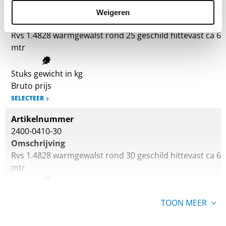
2400-0410-25
Weigeren
Omschrijving
Rvs 1.4828 warmgewalst rond 25 geschild hittevast ca 6
mtr
Stuks gewicht in kg
Bruto prijs
SELECTEER
Artikelnummer
2400-0410-30
Omschrijving
Rvs 1.4828 warmgewalst rond 30 geschild hittevast ca 6
mtr
Stuks gewicht in kg
TOON MEER
Bruto prijs
SELECTEER