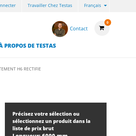
onnecter
Travailler Chez Testas
Français
0
Contact
À PROPOS DE TESTAS
EMENT H6 RECTIFIE
Précisez votre sélection ou
sélectionnez un produit dans la
liste de prix brut
Longueur: 6000 mm