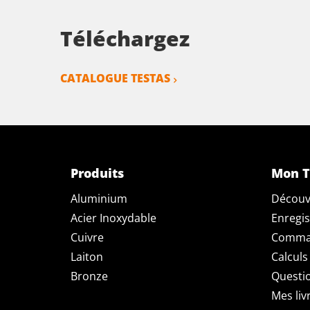
Téléchargez
CATALOGUE TESTAS
Produits
Mon T
Aluminium
Découv
Acier Inoxydable
Enregis
Cuivre
Comman
Laiton
Calculs
Bronze
Questi
Mes liv