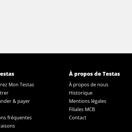
estas
À propos de Testas
rez Mon Testas
À propos de nous
trer
Historique
der & payer
Mentions légales
Filiales MCB
ons fréquentes
Contact
raisons