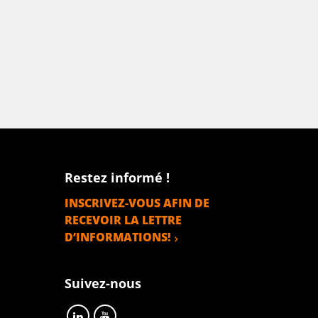
Restez informé !
INSCRIVEZ-VOUS AFIN DE
RECEVOIR LA LETTRE
D’INFORMATIONS!
Suivez-nous