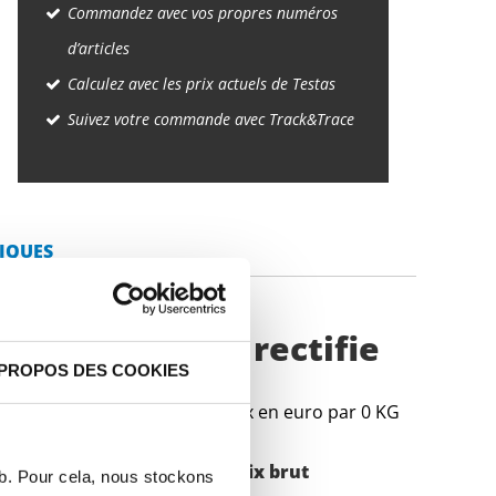
Commandez avec vos propres numéros
d’articles
Calculez avec les prix actuels de Testas
Suivez votre commande avec Track&Trace
IQUES
ajustement h6 rectifie
 PROPOS DES COOKIES
Prix en euro par 0 KG
Poids des pièces en
Prix brut
eb. Pour cela, nous stockons