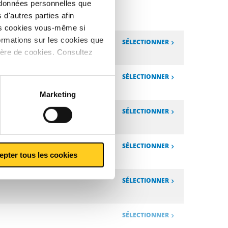
s données personnelles que
kg
d'autres parties afin
les cookies vous-même si
ormations sur les cookies que
SÉLECTIONNER
ière de cookies. Consultez
SÉLECTIONNER
Marketing
SÉLECTIONNER
SÉLECTIONNER
epter tous les cookies
SÉLECTIONNER
SÉLECTIONNER