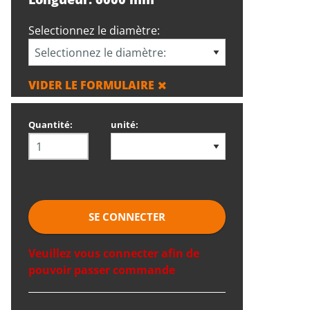
Selectionnez le diamètre:
VIDER LE FORMULAIRE
Quantité:
unité:
SE CONNECTER
Veuillez vous connecter afin de
pouvoir passer commande