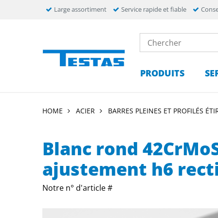
Large assortiment
Service rapide et fiable
Conse
PRODUITS
SE
HOME
ACIER
BARRES PLEINES ET PROFILÉS ÉTI
Blanc rond 42CrMo
ajustement h6 recti
Notre n° d'article #