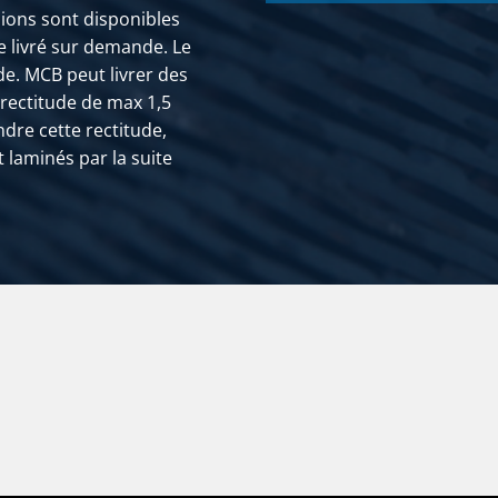
ions sont disponibles
 livré sur demande. Le
de. MCB peut livrer des
rectitude de max 1,5
re cette rectitude,
 laminés par la suite