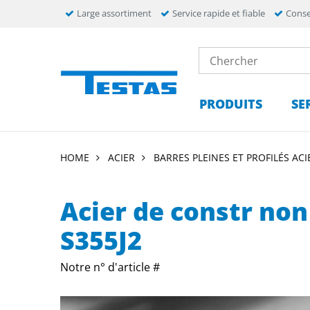
Large assortiment
Service rapide et fiable
Conse
PRODUITS
SE
HOME
ACIER
BARRES PLEINES ET PROFILÉS ACI
Acier de constr non 
S355J2
Notre n° d'article #