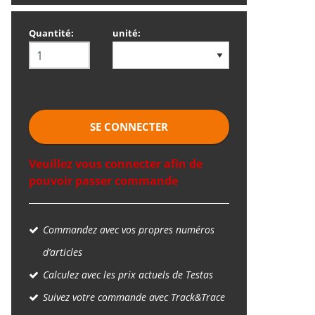
Quantité:
unité:
SE CONNECTER
Veuillez vous connecter afin de
pouvoir passer commande
Commandez avec vos propres numéros
d’articles
Calculez avec les prix actuels de Testas
Suivez votre commande avec Track&Trace