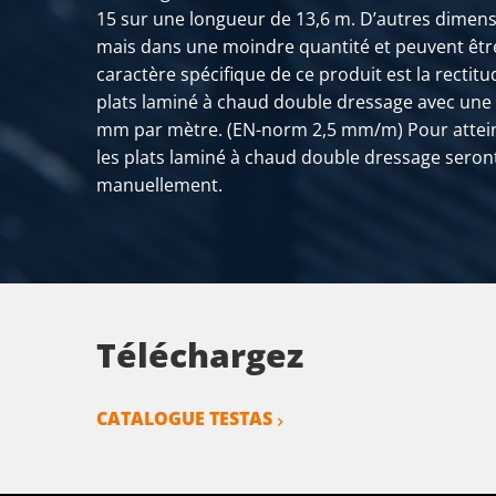
15 sur une longueur de 13,6 m. D’autres dimens
mais dans une moindre quantité et peuvent être
caractère spécifique de ce produit est la rectitu
plats laminé à chaud double dressage avec une 
mm par mètre. (EN-norm 2,5 mm/m) Pour atteind
les plats laminé à chaud double dressage seront
manuellement.
Téléchargez
CATALOGUE TESTAS