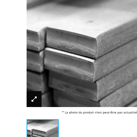
* La photo du produit n'est peut-être pas actualisé