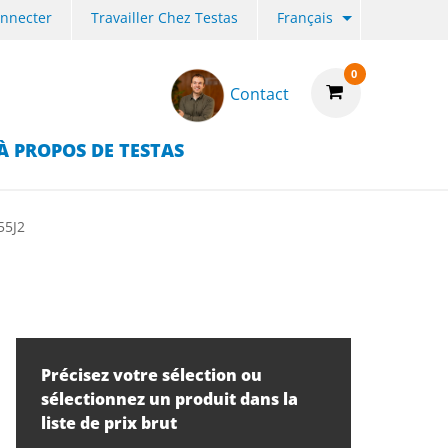
onnecter
Travailler Chez Testas
Français
0
Contact
À PROPOS DE TESTAS
55J2
Précisez votre sélection ou
sélectionnez un produit dans la
liste de prix brut