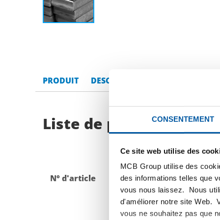
PRODUIT
DESCRIPTION DU PRODUIT
LI
Liste de prix bruts: Aci
CONSENTEMENT
Ce site web utilise des cook
MCB Group utilise des cookie
N° d'article
Description
des informations telles que 
vous nous laissez. Nous util
d'améliorer notre site Web. 
vous ne souhaitez pas que no