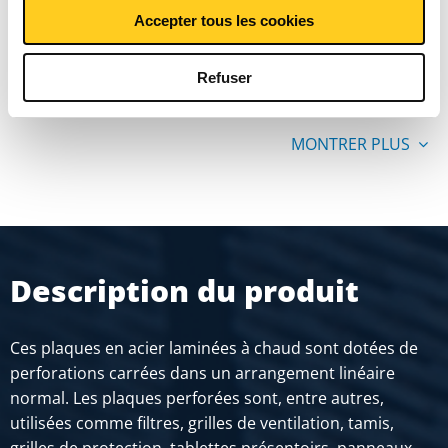
carré
Accepter tous les cookies
Prix en euro par 0 Pièces
Refuser
MONTRER PLUS
Description du produit
Ces plaques en acier laminées à chaud sont dotées de
perforations carrées dans un arrangement linéaire
normal. Les plaques perforées sont, entre autres,
utilisées comme filtres, grilles de ventilation, tamis,