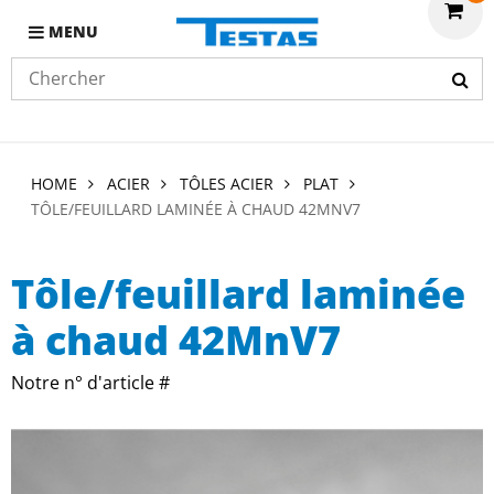
MENU
HOME
ACIER
TÔLES ACIER
PLAT
TÔLE/FEUILLARD LAMINÉE À CHAUD 42MNV7
Tôle/feuillard laminée
à chaud 42MnV7
Notre n° d'article #