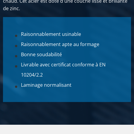
chaud. Cet acier est doté d'une couche lisse et brillante
de zinc.
Raisonnablement usinable
Raisonnablement apte au formage
Bonne soudabilité
Livrable avec certificat conforme à EN
10204/2.2
Laminage normalisant