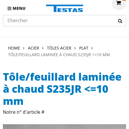
MENU
HOME
ACIER
TÔLES ACIER
PLAT
TÔLE/FEUILLARD LAMINÉE À CHAUD S235JR <=10 MM
Tôle/feuillard laminée
à chaud S235JR <=10
mm
Notre n° d'article #