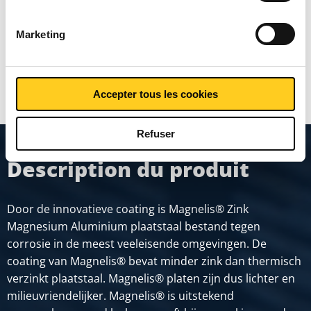
Prix en euro par 0
Marketing
MONTRER PLUS
Accepter tous les cookies
Refuser
Description du produit
Door de innovatieve coating is Magnelis® Zink
Magnesium Aluminium plaatstaal bestand tegen
corrosie in de meest veeleisende omgevingen. De
coating van Magnelis® bevat minder zink dan thermisch
verzinkt plaatstaal. Magnelis® platen zijn dus lichter en
milieuvriendelijker. Magnelis® is uitstekend