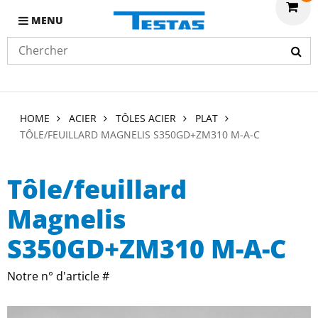
MENU
HOME
ACIER
TÔLES ACIER
PLAT
TÔLE/FEUILLARD MAGNELIS S350GD+ZM310 M-A-C
Tôle/feuillard
Magnelis
S350GD+ZM310 M-A-C
Notre n° d'article #