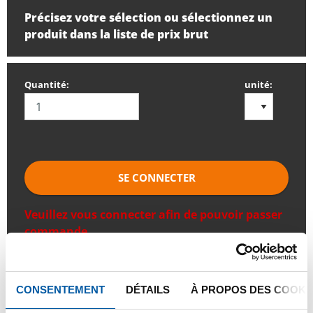
Précisez votre sélection ou sélectionnez un
produit dans la liste de prix brut
Quantité:
unité:
SE CONNECTER
Veuillez vous connecter afin de pouvoir passer
commande
Commandez avec vos propres numéros d’articles
CONSENTEMENT
DÉTAILS
À PROPOS DES COOKI
Calculez avec les prix actuels de Testas