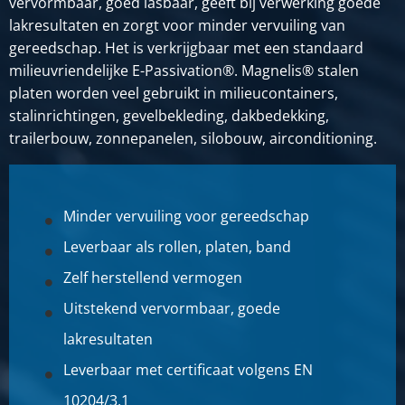
vervormbaar, goed lasbaar, geeft bij verwerking goede
lakresultaten en zorgt voor minder vervuiling van
gereedschap. Het is verkrijgbaar met een standaard
milieuvriendelijke E-Passivation®. Magnelis® stalen
platen worden veel gebruikt in milieucontainers,
stalinrichtingen, gevelbekleding, dakbedekking,
trailerbouw, zonnepanelen, silobouw, airconditioning.
Minder vervuiling voor gereedschap
Leverbaar als rollen, platen, band
Zelf herstellend vermogen
Uitstekend vervormbaar, goede
lakresultaten
Leverbaar met certificaat volgens EN
10204/3,1