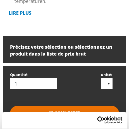
temperaturen.
LIRE PLUS
Précisez votre sélection ou sélectionnez un
produit dans la liste de prix brut
Quantité:
unité:
SE CONNECTER
Veuillez vous connecter afin de pouvoir passer