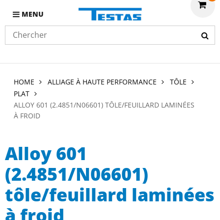
MENU
HOME
ALLIAGE À HAUTE PERFORMANCE
TÔLE
PLAT
ALLOY 601 (2.4851/N06601) TÔLE/FEUILLARD LAMINÉES
À FROID
Alloy 601
(2.4851/N06601)
tôle/feuillard laminées
à froid