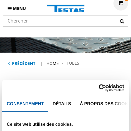
MENU
TUBES
PRÉCÉDENT
HOME
Tubes
CONSENTEMENT
DÉTAILS
À PROPOS DES COOKI
Hulp nodig?
Ce site web utilise des cookies.
Meer informatie over de soorten alumunium platen.