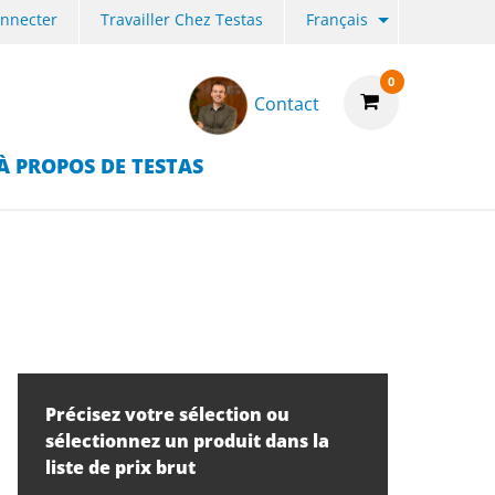
onnecter
Travailler Chez Testas
Français
0
Contact
À PROPOS DE TESTAS
Précisez votre sélection ou
sélectionnez un produit dans la
liste de prix brut