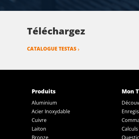
Téléchargez
CATALOGUE TESTAS
Produits
Mon T
Aluminium
Découv
Acier Inoxydable
Enregis
Cuivre
Comman
Laiton
Calculs
Bronze
Questi