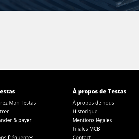
estas
À propos de Testas
rez Mon Testas
À propos de nous
trer
Historique
der & payer
Mentions légales
Filiales MCB
ons fréquentes
Contact