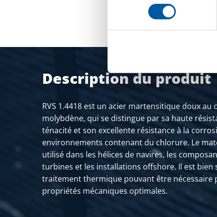
consentement
Description du produit
RVS 1.4418 est un acier martensitique doux au 
molybdène, qui se distingue par sa haute résis
ténacité et son excellente résistance à la corr
environnements contenant du chlorure. Le mat
utilisé dans les hélices de navires, les composa
turbines et les installations offshore. Il est bien
traitement thermique pouvant être nécessaire 
propriétés mécaniques optimales.