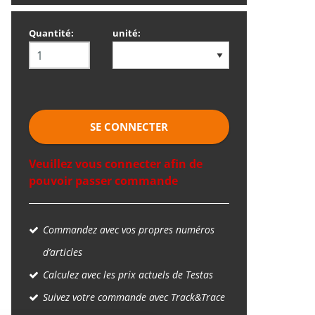
Quantité:
unité:
SE CONNECTER
Veuillez vous connecter afin de
pouvoir passer commande
Commandez avec vos propres numéros
d’articles
Calculez avec les prix actuels de Testas
Suivez votre commande avec Track&Trace