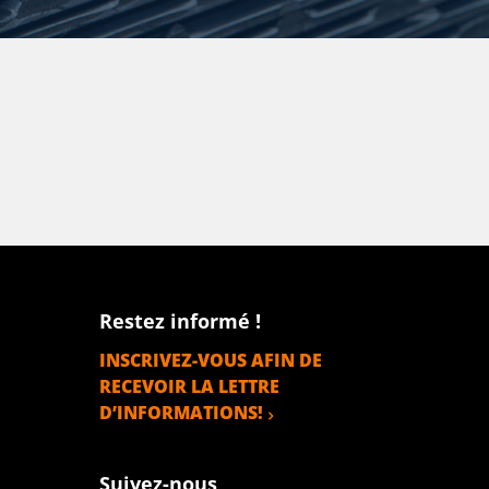
Restez informé !
INSCRIVEZ-VOUS AFIN DE
RECEVOIR LA LETTRE
D’INFORMATIONS!
Suivez-nous