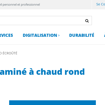
Se C
il personnel et professionnel
RVICES
DIGITALISATION
DURABILITÉ
ND ÉCROÛTÉ
 laminé à chaud rond