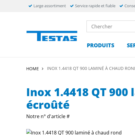
Large assortiment
Service rapide et fiable
Conse
PRODUITS
SE
INOX 1.4418 QT 900 LAMINÉ À CHAUD RO
HOME
Inox 1.4418 QT 900
écroûté
Notre n° d'article #