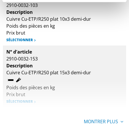
2910-0032-103
Description
Cuivre Cu-ETP/R250 plat 10x3 demi-dur
Poids des pièces en kg
Prix brut
SÉLECTIONNER
N° d'article
2910-0032-153
Description
Cuivre Cu-ETP/R250 plat 15x3 demi-dur
Poids des pièces en kg
Prix brut
SÉLECTIONNER
N° d'article
2910-0032-163
MONTRER PLUS
Description