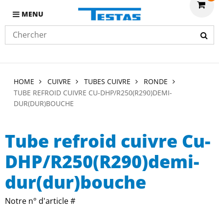
MENU
HOME
CUIVRE
TUBES CUIVRE
RONDE
TUBE REFROID CUIVRE CU-DHP/R250(R290)DEMI-
DUR(DUR)BOUCHE
Tube refroid cuivre Cu-
DHP/R250(R290)demi-
dur(dur)bouche
Notre n° d'article #