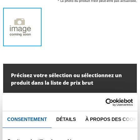
* La photo du produit n'est peut-être pas actualisée.
Précisez votre sélection ou sélectionnez un
produit dans la liste de prix brut
Quantité:
unité:
CONSENTEMENT
DÉTAILS
À PROPOS DES COOKI