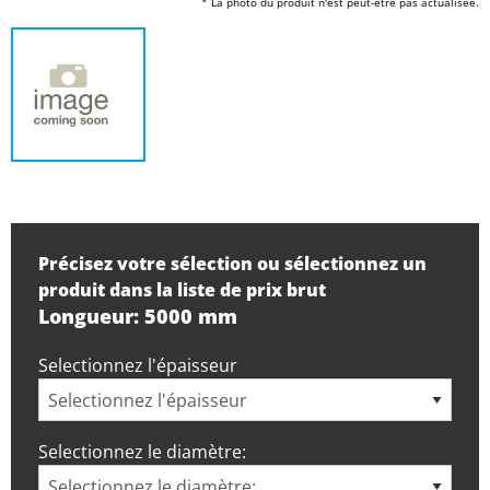
* La photo du produit n'est peut-être pas actualisée.
Précisez votre sélection ou sélectionnez un
produit dans la liste de prix brut
Longueur: 5000 mm
Selectionnez l'épaisseur
Selectionnez le diamètre: