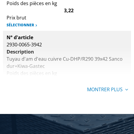
Poids des pièces en kg
3,22
Prix brut
SÉLECTIONNER
N° d'article
2930-0065-3942
Description
Tuyau d'am d'eau cuivre Cu-DHP/R290 39x42 Sanco
dur+Kiwa-Gastec
Poids des pièces en kg
8,50
Prix brut
MONTRER PLUS
SÉLECTIONNER