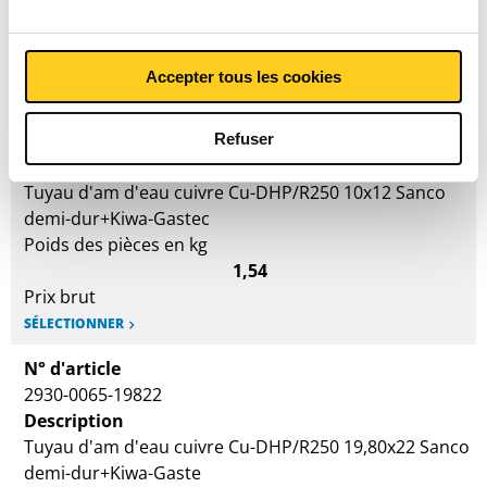
Prix en euro par 0
Accepter tous les cookies
N° d'article
2930-0065-1012
Refuser
Description
Tuyau d'am d'eau cuivre Cu-DHP/R250 10x12 Sanco
demi-dur+Kiwa-Gastec
Poids des pièces en kg
1,54
Prix brut
SÉLECTIONNER
N° d'article
2930-0065-19822
Description
Tuyau d'am d'eau cuivre Cu-DHP/R250 19,80x22 Sanco
demi-dur+Kiwa-Gaste