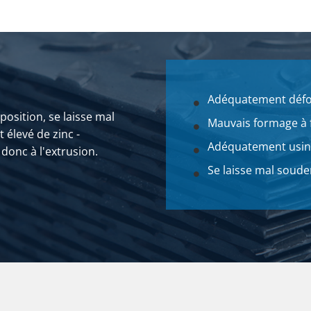
Adéquatement déf
position, se laisse mal
Mauvais formage à 
 élevé de zinc -
Adéquatement usin
donc à l'extrusion.
Se laisse mal soude