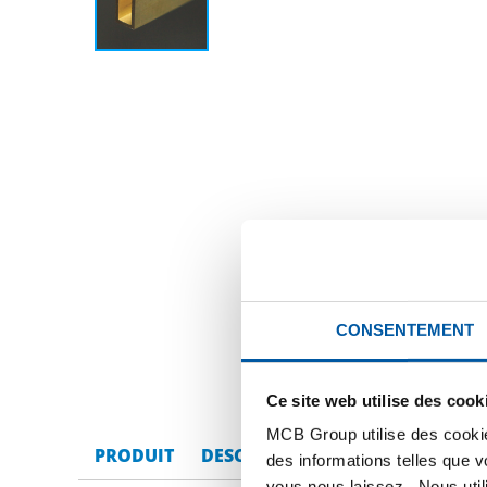
CONSENTEMENT
Ce site web utilise des cook
MCB Group utilise des cookie
PRODUIT
DESCRIPTION DU PRODUIT
LI
des informations telles que 
vous nous laissez. Nous util