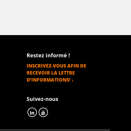
Restez informé !
INSCRIVEZ-VOUS AFIN DE
RECEVOIR LA LETTRE
D’INFORMATIONS!
Suivez-nous