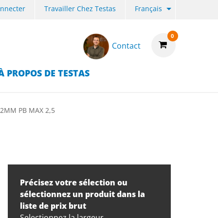
onnecter
Travailler Chez Testas
Français
0
Contact
À PROPOS DE TESTAS
2MM PB MAX 2,5
Précisez votre sélection ou
sélectionnez un produit dans la
liste de prix brut
Selectionnez la largeur