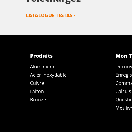
CATALOGUE TESTAS
Produits
Mon T
Aluminium
Découv
Acier Inoxydable
Enregis
Cuivre
Comman
Laiton
Calculs
Bronze
Questi
Mes liv