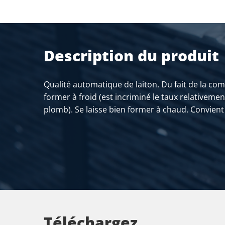
Description du produit
Qualité automatique de laiton. Du fait de la com
former à froid (est incriminé le taux relativement
plomb). Se laisse bien former à chaud. Convient 
Téléchargez