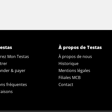
estas
À propos de Testas
rez Mon Testas
À propos de nous
trer
Historique
der & payer
Mentions légales
Filiales MCB
ons fréquentes
Contact
raisons