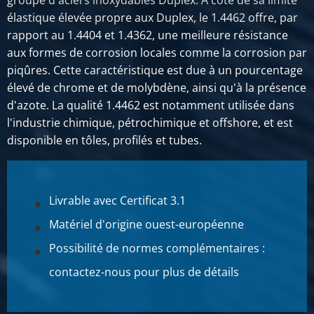
groupe d'aciers inoxydables Duplex. À côté de sa limite
élastique élevée propre aux Duplex, le 1.4462 offre, par
rapport au 1.4404 et 1.4362, une meilleure résistance
aux formes de corrosion locales comme la corrosion par
piqûres. Cette caractéristique est due à un pourcentage
élevé de chrome et de molybdène, ainsi qu'à la présence
d'azote. La qualité 1.4462 est notamment utilisée dans
l'industrie chimique, pétrochimique et offshore, et est
disponible en tôles, profilés et tubes.
Livrable avec Certificat 3.1
Matériel d'origine ouest-européenne
Possibilité de normes complémentaires :
contactez-nous pour plus de détails