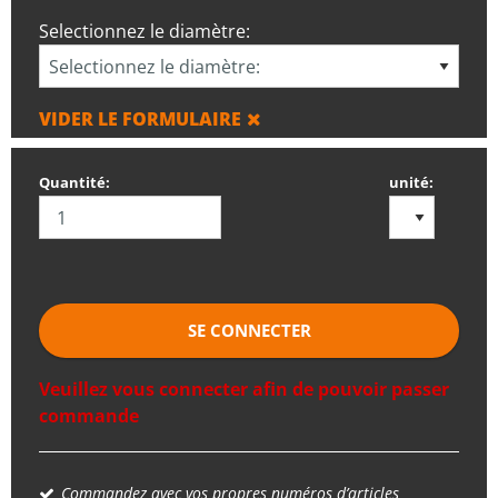
Selectionnez le diamètre:
VIDER LE FORMULAIRE
Quantité:
unité:
SE CONNECTER
Veuillez vous connecter afin de pouvoir passer
commande
Commandez avec vos propres numéros d’articles