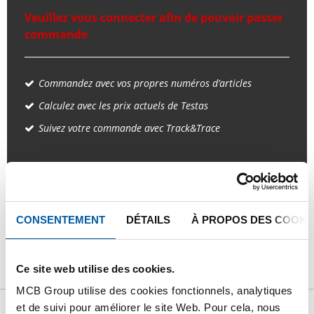
Veuillez vous connecter afin de pouvoir passer
commande
Commandez avec vos propres numéros d’articles
Calculez avec les prix actuels de Testas
Suivez votre commande avec Track&Trace
PRODUIT
DESCRIPTION DU PRODUIT
CONSENTEMENT
DÉTAILS
À PROPOS DES COOKI
LISTE DE PRIX BRUT
TÉLÉCHARGEMENTS
Ce site web utilise des cookies.
CARACTÉRISTIQUES
MCB Group utilise des cookies fonctionnels, analytiques
et de suivi pour améliorer le site Web. Pour cela, nous