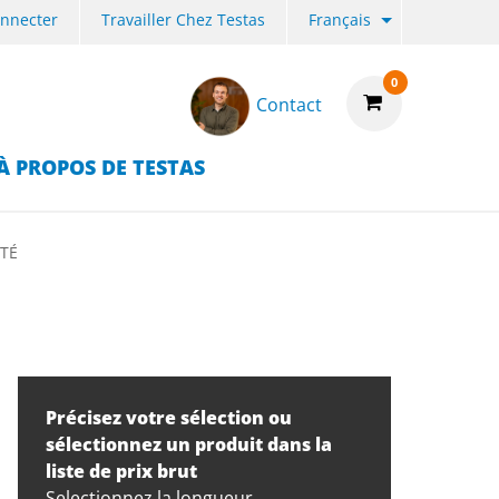
onnecter
Travailler Chez Testas
Français
0
Contact
À PROPOS DE TESTAS
ÛTÉ
Précisez votre sélection ou
sélectionnez un produit dans la
liste de prix brut
Selectionnez la longueur