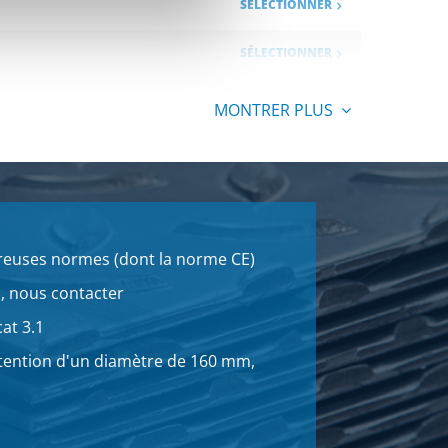
SÉLECTIONNER
SÉLECTIONNER
SÉLECTIONNER
MONTRER PLUS
SÉLECTIONNER
SÉLECTIONNER
SÉLECTIONNER
breuses normes (dont la norme CE)
s, nous contacter
SÉLECTIONNER
cat 3.1
SÉLECTIONNER
btention d'un diamètre de 160 mm,
SÉLECTIONNER
SÉLECTIONNER