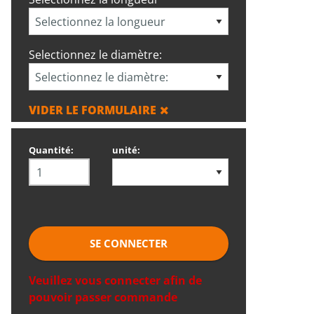
Selectionnez le diamètre:
VIDER LE FORMULAIRE
Quantité:
unité:
SE CONNECTER
Veuillez vous connecter afin de
pouvoir passer commande