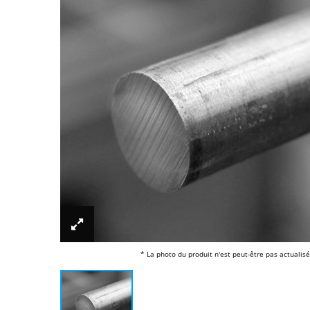
* La photo du produit n'est peut-être pas actualisé