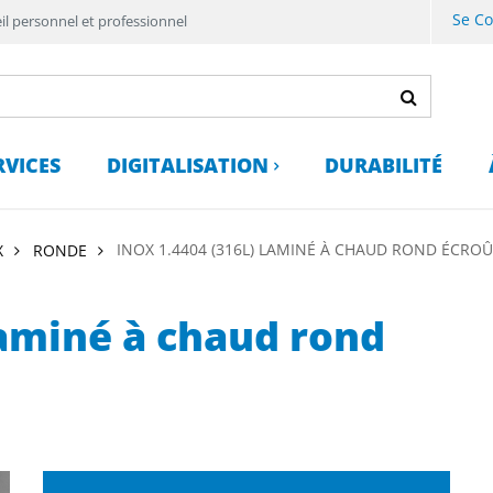
Se C
il personnel et professionnel
RVICES
DIGITALISATION
DURABILITÉ
INOX 1.4404 (316L) LAMINÉ À CHAUD ROND ÉCRO
X
RONDE
laminé à chaud rond