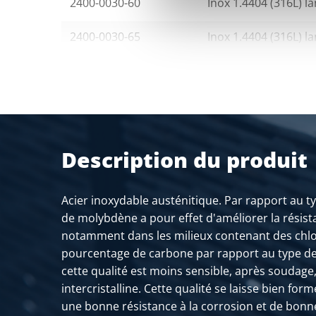
2400-0030-60
Inox 1.4404 (316L) l
2400-0030-65
Inox 1.4404 (316L) l
2400-0030-70
Inox 1.4404 (316L) l
2400-0030-75
Inox 1.4404 (316L) l
2400-0030-80
Inox 1.4404 (316L) l
Description du produit
2400-0030-85
Inox 1.4404 (316L) l
Acier inoxydable austénitique. Par rapport au typ
2400-0030-90
Inox 1.4404 (316L) l
de molybdène a pour effet d'améliorer la résist
notamment dans les milieux contenant des chlor
2400-0030-100
Inox 1.4404 (316L) l
pourcentage de carbone par rapport au type de 
cette qualité est moins sensible, après soudage,
2400-0030-110
Inox 1.4404 (316L) l
intercristalline. Cette qualité se laisse bien forme
une bonne résistance à la corrosion et de bonn
2400-0030-120
Inox 1.4404 (316L) l