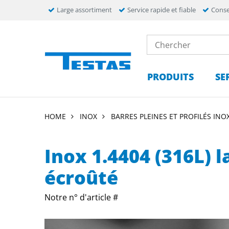
Large assortiment
Service rapide et fiable
Conse
PRODUITS
SE
HOME
INOX
BARRES PLEINES ET PROFILÉS INO
Inox 1.4404 (316L) 
écroûté
Notre n° d'article #