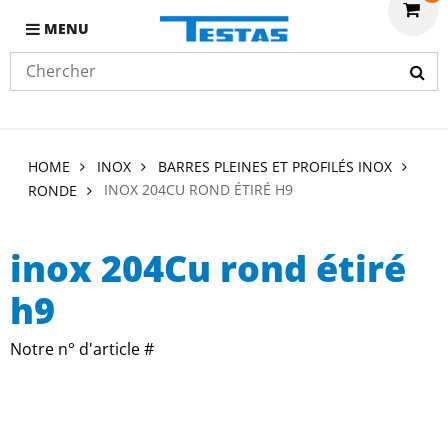
MENU
HOME
INOX
BARRES PLEINES ET PROFILÉS INOX
INOX 204CU ROND ÉTIRÉ H9
RONDE
inox 204Cu rond étiré
h9
Notre n° d'article #