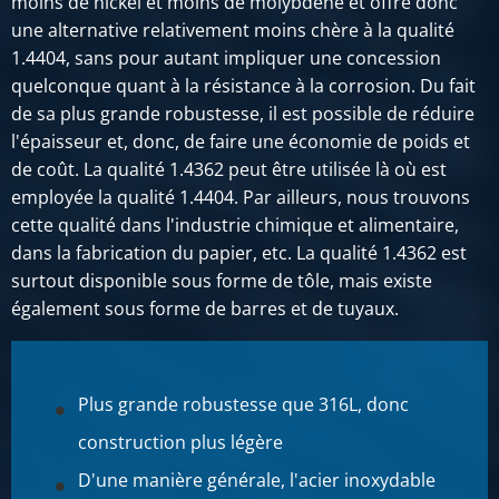
moins de nickel et moins de molybdène et offre donc
une alternative relativement moins chère à la qualité
1.4404, sans pour autant impliquer une concession
quelconque quant à la résistance à la corrosion. Du fait
de sa plus grande robustesse, il est possible de réduire
l'épaisseur et, donc, de faire une économie de poids et
de coût. La qualité 1.4362 peut être utilisée là où est
employée la qualité 1.4404. Par ailleurs, nous trouvons
cette qualité dans l'industrie chimique et alimentaire,
dans la fabrication du papier, etc. La qualité 1.4362 est
surtout disponible sous forme de tôle, mais existe
également sous forme de barres et de tuyaux.
Plus grande robustesse que 316L, donc
construction plus légère
D'une manière générale, l'acier inoxydable