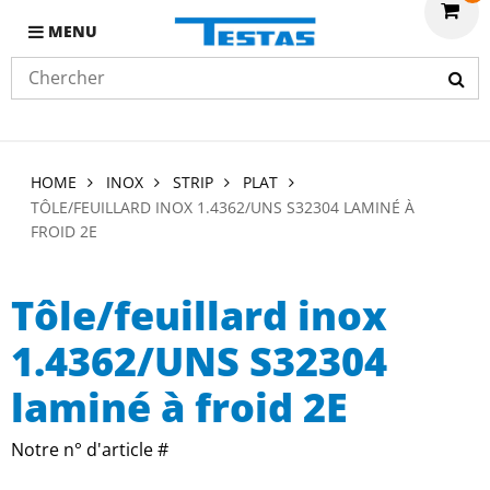
MENU
HOME
INOX
STRIP
PLAT
TÔLE/FEUILLARD INOX 1.4362/UNS S32304 LAMINÉ À
FROID 2E
Tôle/feuillard inox
1.4362/UNS S32304
laminé à froid 2E
Notre n° d'article #