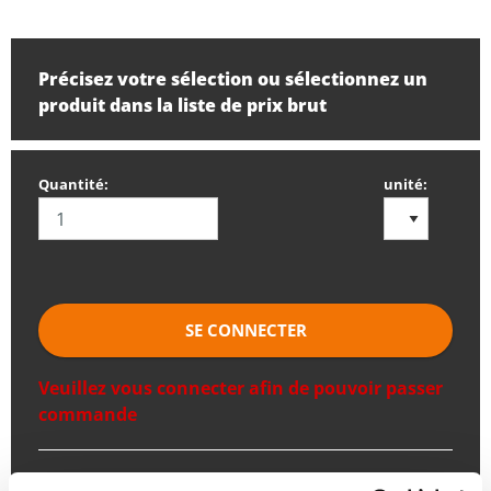
Précisez votre sélection ou sélectionnez un
produit dans la liste de prix brut
Quantité:
unité:
SE CONNECTER
Veuillez vous connecter afin de pouvoir passer
commande
Commandez avec vos propres numéros d’articles