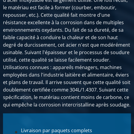
d'acier inoxydable est largement utilisé. Une fois recuit,
le matériau est facile à former (courber, emboutir,
repousser, etc.). Cette qualité fait montre d'une
résistance excellente à la corrosion dans de multiples
environnements oxydants. Du fait de sa dureté, de sa
faible capacité à conduire la chaleur et de son haut
degré de durcissement, cet acier n'est que modérément
usinable. Suivant l'épaisseur et le processus de soudure
utilisé, cette qualité se laisse facilement souder.
Utilisations connues : appareils ménagers, machines
employées dans l'industrie laitière et alimentaire, éviers
et plans de travail. Il arrive souvent que cette qualité soit
doublement certifiée comme 304L/1.4307. Suivant cette
spécification, le matériau contient moins de carbone, ce
qui empêche la corrosion intercristalline après soudage.
Livraison par paquets complets