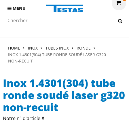
MENU
HOME
INOX
TUBES INOX
RONDE
INOX 1.4301(304) TUBE RONDE SOUDÉ LASER G320
NON-RECUIT
Inox 1.4301(304) tube
ronde soudé laser g320
non-recuit
Notre n° d'article #