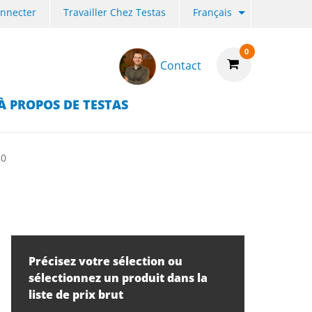
onnecter
Travailler Chez Testas
Français
0
Contact
À PROPOS DE TESTAS
10
Précisez votre sélection ou
sélectionnez un produit dans la
liste de prix brut