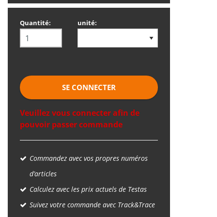
Quantité:
unité:
SE CONNECTER
Veuillez vous connecter afin de
pouvoir passer commande
Commandez avec vos propres numéros
d’articles
Calculez avec les prix actuels de Testas
Suivez votre commande avec Track&Trace