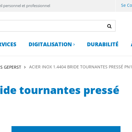
Se C
il personnel et professionnel
RVICES
DIGITALISATION
DURABILITÉ
ACIER INOX 1.4404 BRIDE TOURNANTES PRESSÉ PN
S GEPERST
ride tournantes pressé