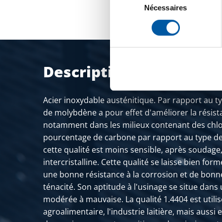
du
Nécessaires
consentement
Description du produit
Acier inoxydable austénitique. Par rapport au typ
de molybdène a pour effet d'améliorer la résist
notamment dans les milieux contenant des chlor
pourcentage de carbone par rapport au type de 
cette qualité est moins sensible, après soudage,
intercristalline. Cette qualité se laisse bien forme
une bonne résistance à la corrosion et de bonn
ténacité. Son aptitude à l'usinage se situe dans
modérée à mauvaise. La qualité 1.4404 est utilis
agroalimentaire, l'industrie laitière, mais aussi