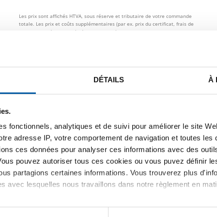
Les prix sont affichés HTVA, sous réserve et tributaire de votre commande
totale. Les prix et coûts supplémentaires (par ex. prix du certificat, frais de
transport etc.) sont repris dans votre panier.
STE DE PRIX BRUT
TÉLÉCHARGEMENTS
CARACTÉRIST
DÉTAILS
À
ier inox 1.4404 bride tournan
ies.
s fonctionnels, analytiques et de suivi pour améliorer le site W
votre adresse IP, votre comportement de navigation et toutes le
ions ces données pour analyser ces informations avec des outils 
Vous pouvez autoriser tous ces cookies ou vous puvez définir 
us partagions certaines informations. Vous trouverez plus d'inf
es avec lesquelles nous travaillons dans notre règlement en mat