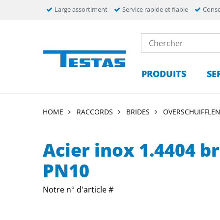
Large assortiment
Service rapide et fiable
Conse
PRODUITS
SE
HOME
RACCORDS
BRIDES
OVERSCHUIFFLEN
Acier inox 1.4404 b
PN10
Notre n° d'article #