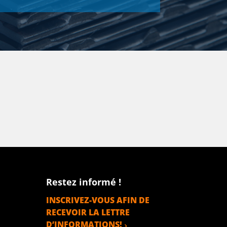
Restez informé !
INSCRIVEZ-VOUS AFIN DE
RECEVOIR LA LETTRE
D’INFORMATIONS!