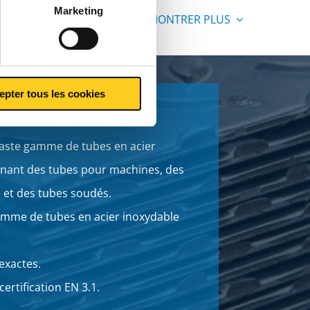
Marketing
MONTRER PLUS
epter tous les cookies
aste gamme de tubes en acier
nant des tubes pour machines, des
 et des tubes soudés.
mme de tubes en acier inoxydable
exactes.
certification EN 3.1.