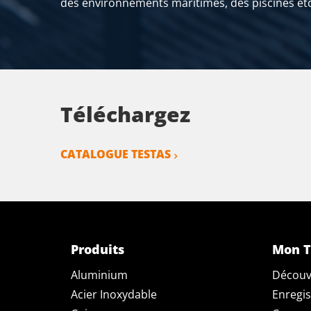
des environnements maritimes, des piscines etc
Téléchargez
CATALOGUE TESTAS
Produits
Mon T
Aluminium
Découv
Acier Inoxydable
Enregis