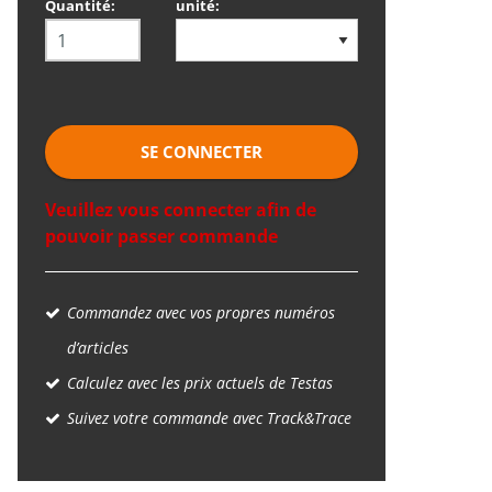
Quantité:
unité:
SE CONNECTER
Veuillez vous connecter afin de
pouvoir passer commande
Commandez avec vos propres numéros
d’articles
Calculez avec les prix actuels de Testas
Suivez votre commande avec Track&Trace