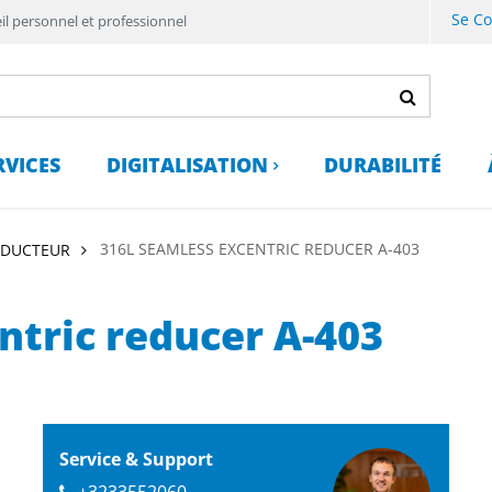
Se C
il personnel et professionnel
RVICES
DIGITALISATION
DURABILITÉ
316L SEAMLESS EXCENTRIC REDUCER A-403
ÉDUCTEUR
ntric reducer A-403
Service & Support
+3233552060