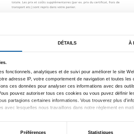
totale. Les prix et coûts supplémentaires (par ex. prix du certificat, frais de
transport etc.) sont repris dans votre panier.
STE DE PRIX BRUT
TÉLÉCHARGEMENTS
CARACTÉRIST
DÉTAILS
À
6L seamless excentric reducer
ies.
s fonctionnels, analytiques et de suivi pour améliorer le site W
votre adresse IP, votre comportement de navigation et toutes le
ions ces données pour analyser ces informations avec des outils 
Vous pouvez autoriser tous ces cookies ou vous puvez définir 
us partagions certaines informations. Vous trouverez plus d'inf
es avec lesquelles nous travaillons dans notre règlement en mat
Préférences
Statistiques