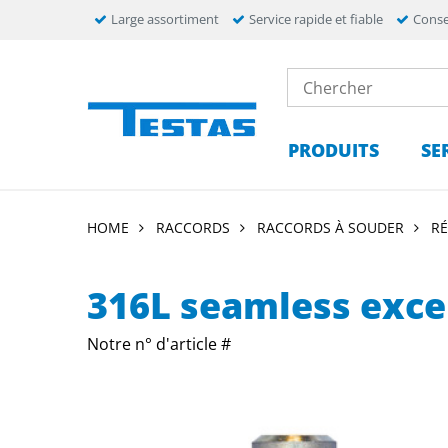
Large assortiment
Service rapide et fiable
Conse
PRODUITS
SE
HOME
RACCORDS
RACCORDS À SOUDER
R
316L seamless exce
Notre n° d'article #