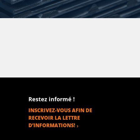
Restez informé !
INSCRIVEZ-VOUS AFIN DE
RECEVOIR LA LETTRE
D’INFORMATIONS!