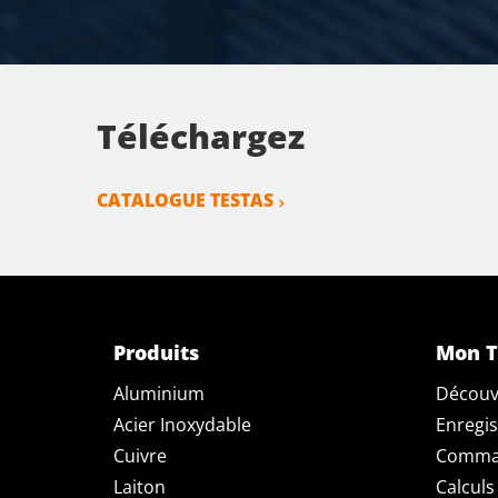
Téléchargez
CATALOGUE TESTAS
Produits
Mon T
Aluminium
Découv
Acier Inoxydable
Enregis
Cuivre
Comman
Laiton
Calculs