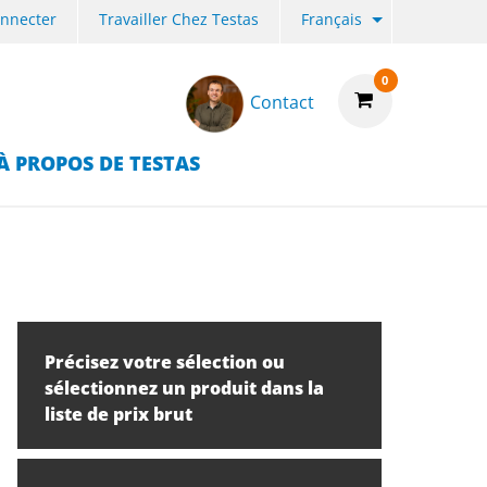
onnecter
Travailler Chez Testas
Français
0
Contact
À PROPOS DE TESTAS
Précisez votre sélection ou
sélectionnez un produit dans la
liste de prix brut