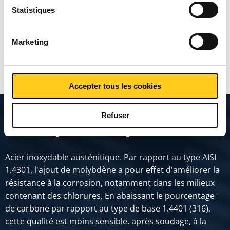
Statistiques
Prix en euro par 0 Pièces
Marketing
MONTRER PLUS
Accepter tous les cookies
Refuser
Description du produit
Acier inoxydable austénitique. Par rapport au type AISI
1.4301, l'ajout de molybdène a pour effet d'améliorer la
résistance à la corrosion, notamment dans les milieux
contenant des chlorures. En abaissant le pourcentage
de carbone par rapport au type de base 1.4401 (316),
cette qualité est moins sensible, après soudage, à la