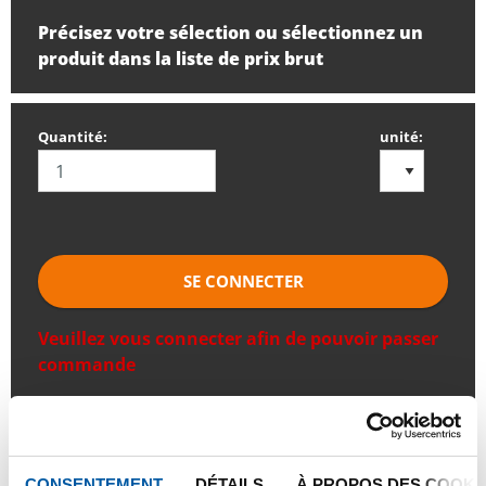
Précisez votre sélection ou sélectionnez un
produit dans la liste de prix brut
Quantité:
unité:
SE CONNECTER
Veuillez vous connecter afin de pouvoir passer
commande
Commandez avec vos propres numéros d’articles
Calculez avec les prix actuels de Testas
CONSENTEMENT
DÉTAILS
À PROPOS DES COOKI