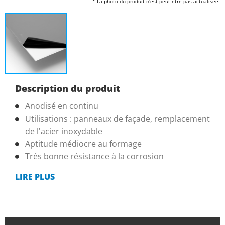
* La photo du produit n'est peut-être pas actualisée.
Description du produit
Anodisé en continu
Utilisations : panneaux de façade, remplacement
de l'acier inoxydable
Aptitude médiocre au formage
Très bonne résistance à la corrosion
LIRE PLUS