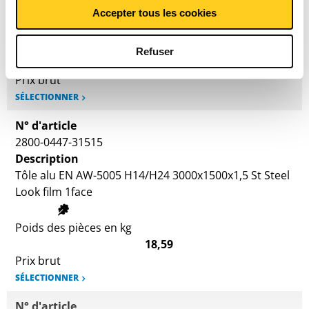
Look film 1face
Accepter tous les cookies
Poids des pièces en kg
Refuser
12,909
Prix brut
SÉLECTIONNER
N° d'article
2800-0447-31515
Description
Tôle alu EN AW-5005 H14/H24 3000x1500x1,5 St Steel
Look film 1face
Poids des pièces en kg
18,59
Prix brut
SÉLECTIONNER
N° d'article