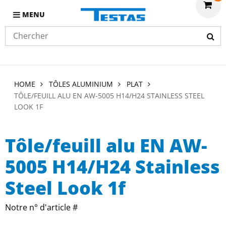
MENU
HOME
TÔLES ALUMINIUM
PLAT
TÔLE/FEUILL ALU EN AW-5005 H14/H24 STAINLESS STEEL
LOOK 1F
Tôle/feuill alu EN AW-
5005 H14/H24 Stainless
Steel Look 1f
Notre n° d'article #