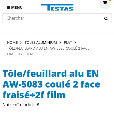
MENU
HOME
TÔLES ALUMINIUM
PLAT
TÔLE/FEUILLARD ALU EN AW-5083 COULÉ 2 FACE
FRAISÉ+2F FILM
Tôle/feuillard alu EN
AW-5083 coulé 2 face
fraisé+2f film
Notre n° d'article #