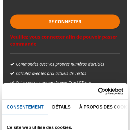
SE CONNECTER
Veuillez vous connecter afin de pouvoir passer
commande
Commandez avec vos propres numéros d’articles
Calculez avec les prix actuels de Testas
Suivez votre commande avec Track&Trace
CONSENTEMENT
DÉTAILS
À PROPOS DES COOKI
PRODUIT
DESCRIPTION DU PRODUIT
Ce site web utilise des cookies.