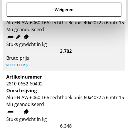
Artikelnummer
2810-0652-40202
Weigeren
Omschrijving
Alu EN AW-6060 T66 rechthoek buis 40x20x2 a 6 mtr 15
Mu geanodiseerd
Stuks gewicht in kg
3,702
Bruto prijs
SELECTEER
Artikelnummer
2810-0652-60402
Omschrijving
Alu EN AW-6060 T66 rechthoek buis 60x40x2 a 6 mtr 15
Mu geanodiseerd
Stuks gewicht in kg
6,348