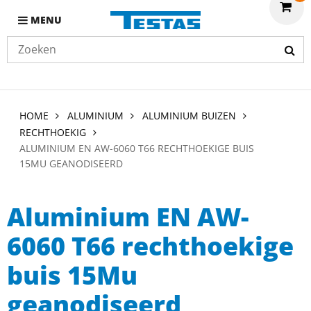
MENU
HOME
ALUMINIUM
ALUMINIUM BUIZEN
RECHTHOEKIG
ALUMINIUM EN AW-6060 T66 RECHTHOEKIGE BUIS
15MU GEANODISEERD
Aluminium EN AW-
6060 T66 rechthoekige
buis 15Mu
geanodiseerd