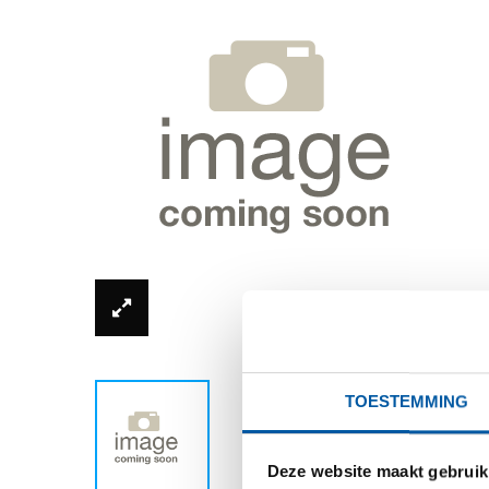
*Productfoto kan afwijken van de werkelijkhe
TOESTEMMING
Deze website maakt gebruik