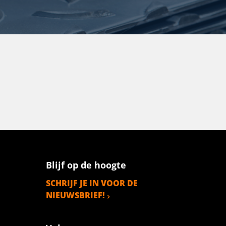
Blijf op de hoogte
SCHRIJF JE IN VOOR DE
NIEUWSBRIEF!