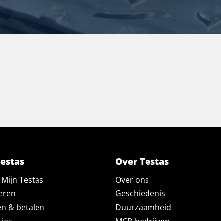
Testas
Over Testas
Mijn Testas
Over ons
eren
Geschiedenis
en & betalen
Duurzaamheid