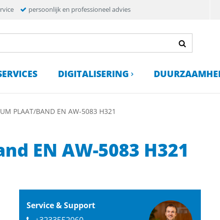
rvice
persoonlijk en professioneel advies
SERVICES
DIGITALISERING
DUURZAAMHE
UM PLAAT/BAND EN AW-5083 H321
and EN AW-5083 H321
Service & Support
+3233552060