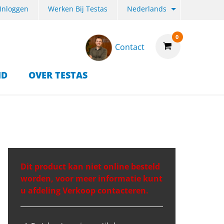
Inloggen
Werken Bij Testas
Nederlands
0
Contact
ID
OVER TESTAS
Dit product kan niet online besteld
worden, voor meer informatie kunt
u afdeling Verkoop contacteren.