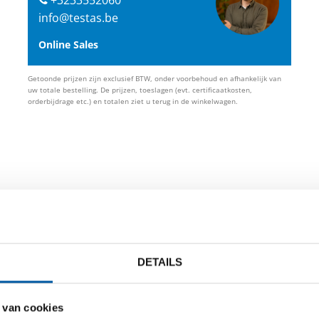
info@testas.be
Online Sales
Getoonde prijzen zijn exclusief BTW, onder voorbehoud en afhankelijk van
uw totale bestelling. De prijzen, toeslagen (evt. certificaatkosten,
orderbijdrage etc.) en totalen ziet u terug in de winkelwagen.
id
DETAILS
 van cookies