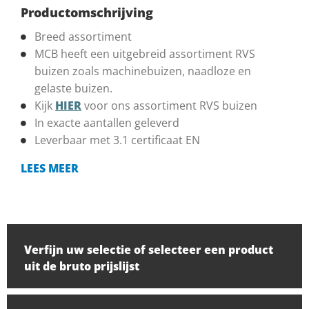
Productomschrijving
Breed assortiment
MCB heeft een uitgebreid assortiment RVS
buizen zoals machinebuizen, naadloze en
gelaste buizen.
Kijk
HIER
voor ons assortiment RVS buizen
In exacte aantallen geleverd
Leverbaar met 3.1 certificaat EN
LEES MEER
Verfijn uw selectie of selecteer een product
uit de bruto prijslijst