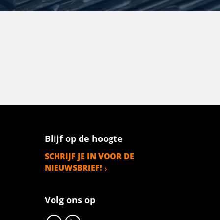
Blijf op de hoogte
SCHRIJF JE IN VOOR DE
NIEUWSBRIEF!
Volg ons op