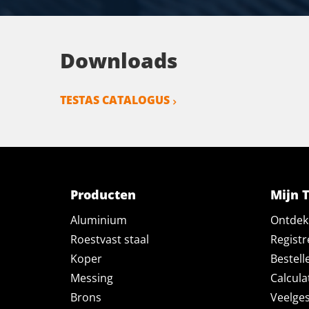
Downloads
TESTAS CATALOGUS
Producten
Mijn 
Aluminium
Ontdek 
Roestvast staal
Registr
Koper
Bestell
Messing
Calcula
Brons
Veelges