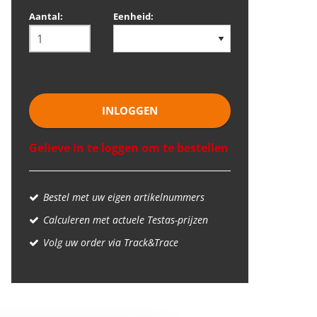
Aantal:
Eenheid:
INLOGGEN
Gelieve in te loggen om te bestellen
Bestel met uw eigen artikelnummers
Calculeren met actuele Testas-prijzen
Volg uw order via Track&Trace