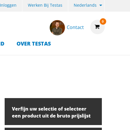
Inloggen
Werken Bij Testas
Nederlands
0
Contact
ID
OVER TESTAS
Verfijn uw selectie of selecteer
een product uit de bruto prijslijst