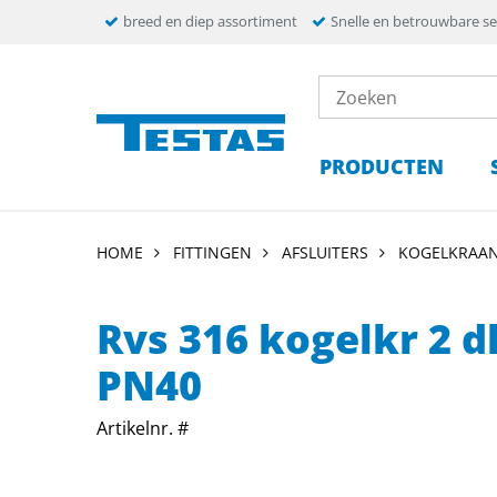
breed en diep assortiment
Snelle en betrouwbare se
PRODUCTEN
HOME
FITTINGEN
AFSLUITERS
KOGELKRAA
Rvs 316 kogelkr 2 d
PN40
Artikelnr. #