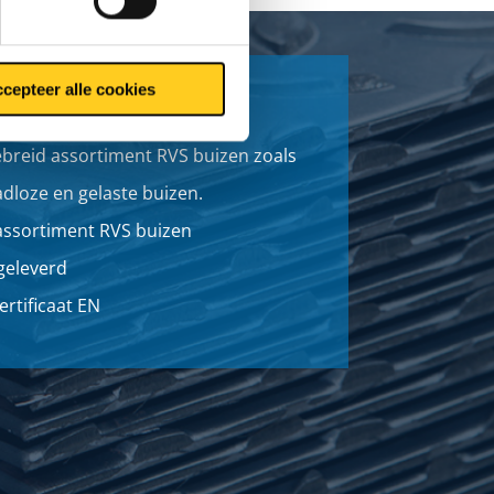
cepteer alle cookies
ebreid assortiment RVS buizen zoals
dloze en gelaste buizen.
assortiment RVS buizen
 geleverd
ertificaat EN