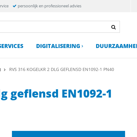
rvice
persoonlijk en professioneel advies
SERVICES
DIGITALISERING
DUURZAAMHE
RVS 316 KOGELKR 2 DLG GEFLENSD EN1092-1 PN40
N
lg geflensd EN1092-1