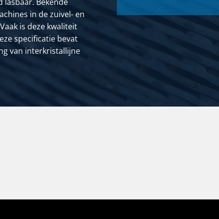
ed lasbaar. Bekende
achines in de zuivel- en
aak is deze kwaliteit
eze specificatie bevat
 van interkristallijne