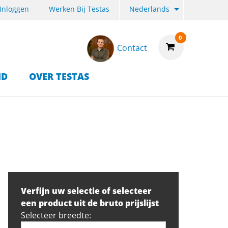
Inloggen
Werken Bij Testas
Nederlands
0
Contact
ID
OVER TESTAS
Verfijn uw selectie of selecteer
een product uit de bruto prijslijst
Selecteer breedte: