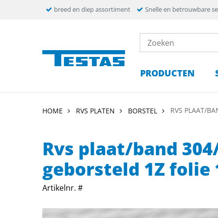
breed en diep assortiment
Snelle en betrouwbare se
PRODUCTEN
RVS PLAAT/BA
HOME
RVS PLATEN
BORSTEL
Rvs plaat/band 30
geborsteld 1Z foli
Artikelnr. #