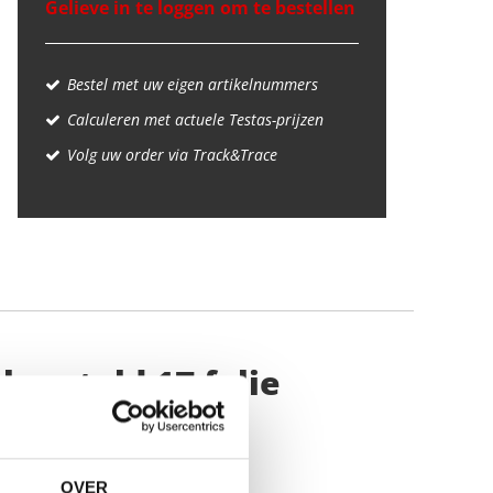
Gelieve in te loggen om te bestellen
Bestel met uw eigen artikelnummers
Calculeren met actuele Testas-prijzen
Volg uw order via Track&Trace
borsteld 1Z folie
OVER