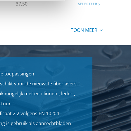
37,50
SELECTEER
TOON MEER
le toepassingen
eschikt voor de nieuwste fiberlasers
k mogelijk met een linnen-, leder-,
ctuur
ficaat 2.2 volgens EN 10204
g is gebruik als aanrechtbladen