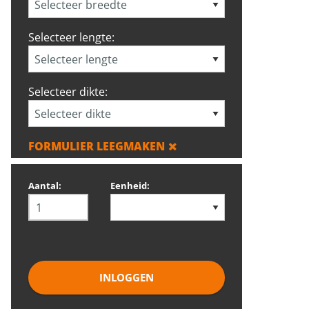
Selecteer lengte:
Selecteer dikte:
FORMULIER LEEGMAKEN
Aantal:
Eenheid:
INLOGGEN