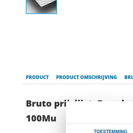
PRODUCT
PRODUCT OMSCHRIJVING
BRU
Bruto prijslijst: Rvs p
100Mu
TOESTEMMING