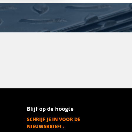
Blijf op de hoogte
SCHRIJF JE IN VOOR DE
NIEUWSBRIEF!