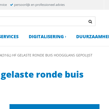
rvice
persoonlijk en professioneel advies
SERVICES
DIGITALISERING
DUURZAAMHE
04(316L) HF GELASTE RONDE BUIS HOOGGLANS GEPOLIJST
 gelaste ronde buis
t