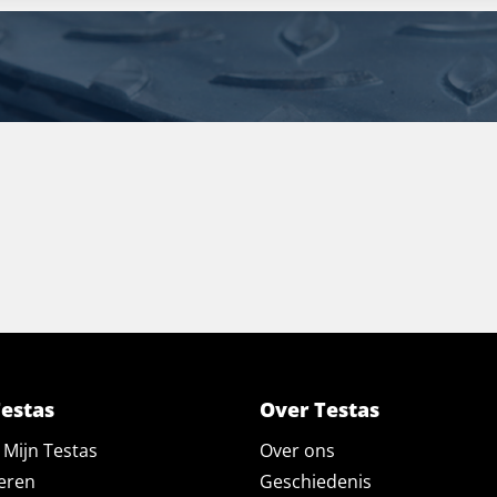
Testas
Over Testas
Mijn Testas
Over ons
eren
Geschiedenis