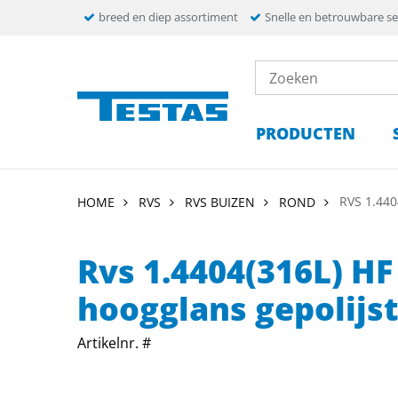
breed en diep assortiment
Snelle en betrouwbare se
PRODUCTEN
RVS 1.44
HOME
RVS
RVS BUIZEN
ROND
Rvs 1.4404(316L) HF
hoogglans gepolijs
Artikelnr. #