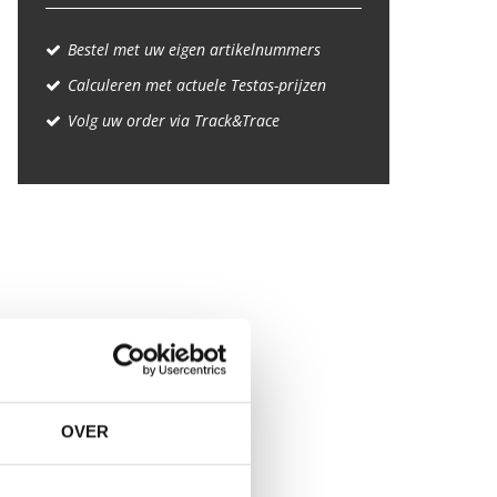
Bestel met uw eigen artikelnummers
Calculeren met actuele Testas-prijzen
Volg uw order via Track&Trace
OVER