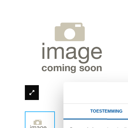
*Productfoto kan afwijken van de werkelijkhe
TOESTEMMING