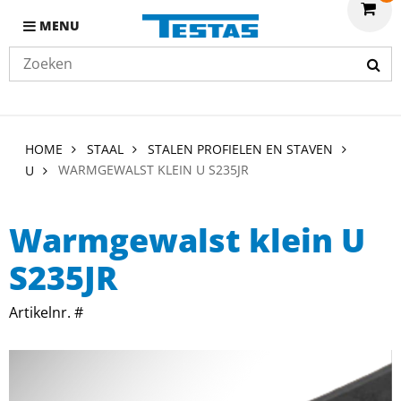
MENU
HOME
STAAL
STALEN PROFIELEN EN STAVEN
WARMGEWALST KLEIN U S235JR
U
Warmgewalst klein U
S235JR
Artikelnr. #