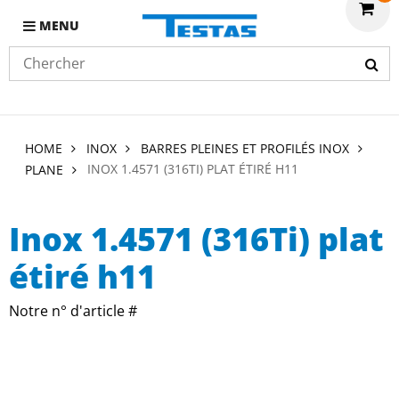
MENU
HOME
INOX
BARRES PLEINES ET PROFILÉS INOX
INOX 1.4571 (316TI) PLAT ÉTIRÉ H11
PLANE
Inox 1.4571 (316Ti) plat
étiré h11
Notre n° d'article #