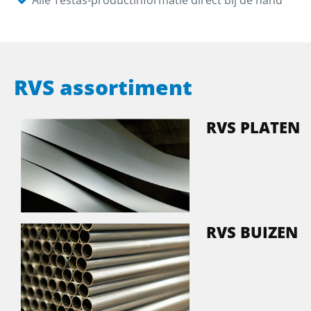
Alle Testas-productinformatie direct bij de hand
RVS assortiment
RVS PLATEN
RVS BUIZEN