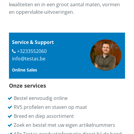
kwaliteiten en in een groot aantal maten, vormen
en oppervlakte-uitvoeringen.
Service & Support
+3233552060
info@testas.be
Online Sales
Onze services
Bestel eenvoudig online
RVS profielen en staven op maat
Breed en diep assortiment
Zoek en bestel met uw eigen artikelnummers