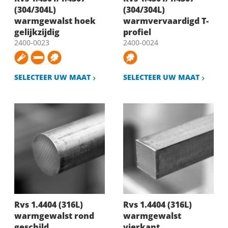
(304/304L)
(304/304L)
warmgewalst hoek
warmvervaardigd T-
gelijkzijdig
profiel
2400-0023
2400-0024
SELECTEER UW MAAT
SELECTEER UW MAAT
Rvs 1.4404 (316L)
Rvs 1.4404 (316L)
warmgewalst rond
warmgewalst
geschild
vierkant