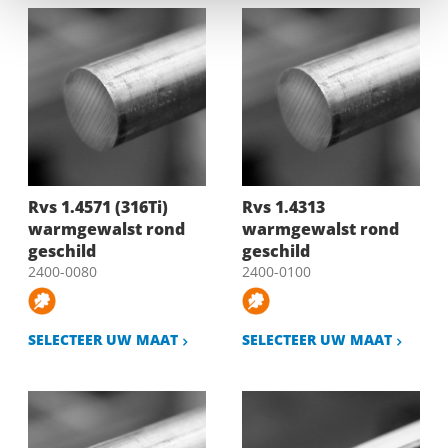
Rvs 1.4571 (316Ti)
Rvs 1.4313
warmgewalst rond
warmgewalst rond
geschild
geschild
2400-0080
2400-0100
SELECTEER UW MAAT
SELECTEER UW MAAT