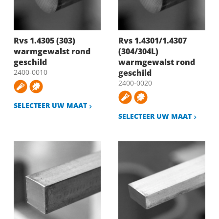
Rvs 1.4305 (303)
Rvs 1.4301/1.4307
warmgewalst rond
(304/304L)
geschild
warmgewalst rond
2400-0010
geschild
2400-0020
SELECTEER UW MAAT
SELECTEER UW MAAT