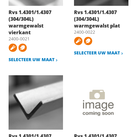
Rvs 1.4301/1.4307
Rvs 1.4301/1.4307
(304/304L)
(304/304L)
warmgewalst
warmgewalst plat
vierkant
2400-0022
2400-0021
SELECTEER UW MAAT
SELECTEER UW MAAT
Rvs 1.4301/1.4307
Rvs 1.4301/1.4307