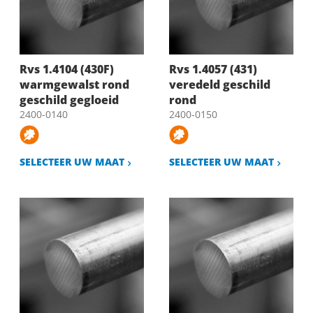
Rvs 1.4104 (430F)
Rvs 1.4057 (431)
warmgewalst rond
veredeld geschild
geschild gegloeid
rond
2400-0140
2400-0150
SELECTEER UW MAAT
SELECTEER UW MAAT