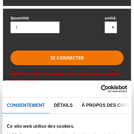
Quantité:
unité:
SE CONNECTER
Veuillez vous connecter afin de pouvoir passer
commande
Commandez avec vos propres numéros d’articles
CONSENTEMENT
DÉTAILS
À PROPOS DES COOKI
Calculez avec les prix actuels de Testas
Suivez votre commande avec Track&Trace
Ce site web utilise des cookies.