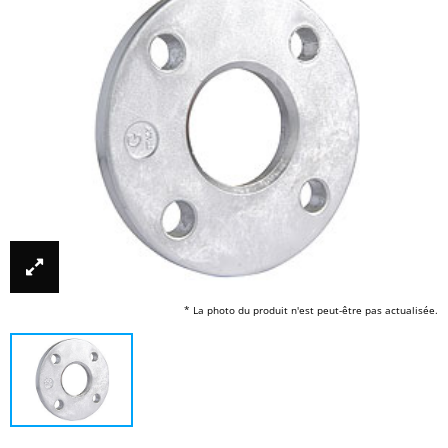
* La photo du produit n'est peut-être pas actualisée.