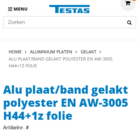
MENU
HOME
ALUMINIUM PLATEN
GELAKT
ALU PLAAT/BAND GELAKT POLYESTER EN AW-3005
H44+1Z FOLIE
Alu plaat/band gelakt
polyester EN AW-3005
H44+1z folie
Artikelnr. #