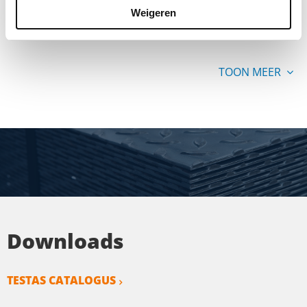
Weigeren
Prijzen in Euro per:
TOON MEER
Downloads
TESTAS CATALOGUS