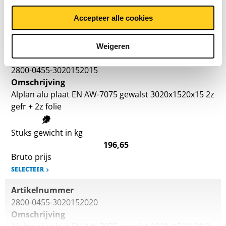
Stuks gewicht in kg
131,10
Accepteer alle cookies
Bruto prijs
SELECTEER
Weigeren
Artikelnummer
2800-0455-3020152015
Omschrijving
Alplan alu plaat EN AW-7075 gewalst 3020x1520x15 2z
gefr + 2z folie
Stuks gewicht in kg
196,65
Bruto prijs
SELECTEER
Artikelnummer
2800-0455-3020152020
Omschrijving