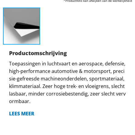
*Productfoto kan afwijken van de werkelijkheid
Productomschrijving
Toepassingen in luchtvaart en aerospace, defensie,
high-performance automotive & motorsport, preci
sie-gefreesde machineonderdelen, sportmateriaal,
klimmateriaal. Zeer hoge trek- en vloeigrens, slecht
lasbaar, minder corrosiebestendig, zeer slecht verv
ormbaar.
LEES MEER