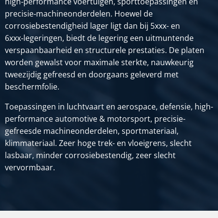
high‑performance voertuigen, sporttoepassingen en
precisie‑machineonderdelen. Hoewel de
corrosiebestendigheid lager ligt dan bij 5xxx- en
6xxx‑legeringen, biedt de legering een uitmuntende
verspaanbaarheid en structurele prestaties. De platen
worden gewalst voor maximale sterkte, nauwkeurig
tweezijdig gefreesd en doorgaans geleverd met
beschermfolie.
Toepassingen in luchtvaart en aerospace, defensie, high-
performance automotive & motorsport, precisie-
gefreesde machineonderdelen, sportmateriaal,
klimmateriaal. Zeer hoge trek- en vloeigrens, slecht
lasbaar, minder corrosiebestendig, zeer slecht
vervormbaar.