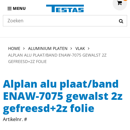
MENU
HOME
ALUMINIUM PLATEN
VLAK
ALPLAN ALU PLAAT/BAND ENAW-7075 GEWALST 2Z
GEFREESD+2Z FOLIE
Alplan alu plaat/band
ENAW-7075 gewalst 2z
gefreesd+2z folie
Artikelnr. #