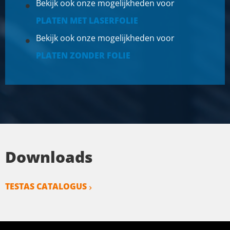
Bekijk ook onze mogelijkheden voor
Stuks gewicht in kg
25,819
PLATEN MET LASERFOLIE
Bruto prijs
Bekijk ook onze mogelijkheden voor
SELECTEER
PLATEN ZONDER FOLIE
Downloads
TESTAS CATALOGUS