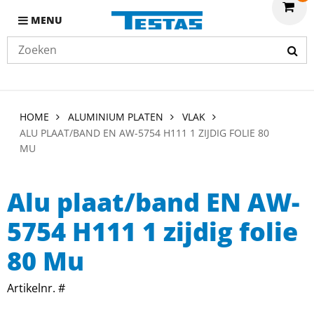
MENU
HOME
ALUMINIUM PLATEN
VLAK
ALU PLAAT/BAND EN AW-5754 H111 1 ZIJDIG FOLIE 80
MU
Alu plaat/band EN AW-
5754 H111 1 zijdig folie
80 Mu
Artikelnr. #