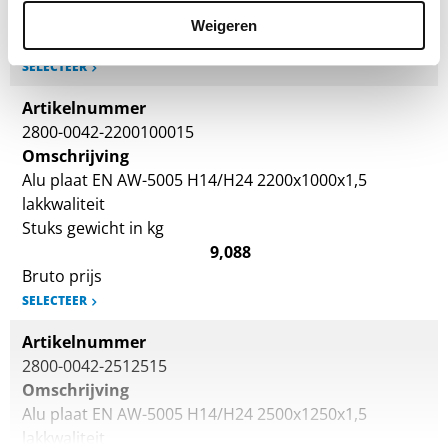
8,262
Weigeren
Bruto prijs
SELECTEER
Artikelnummer
2800-0042-2200100015
Omschrijving
Alu plaat EN AW-5005 H14/H24 2200x1000x1,5
lakkwaliteit
Stuks gewicht in kg
9,088
Bruto prijs
SELECTEER
Artikelnummer
2800-0042-2512515
Omschrijving
Alu plaat EN AW-5005 H14/H24 2500x1250x1,5
lakkwaliteit