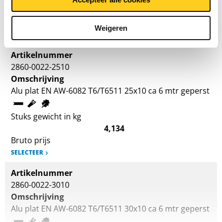
3,306
Bruto prijs
Weigeren
SELECTEER
Artikelnummer
2860-0022-2510
Omschrijving
Alu plat EN AW-6082 T6/T6511 25x10 ca 6 mtr geperst
Stuks gewicht in kg
4,134
Bruto prijs
SELECTEER
Artikelnummer
2860-0022-3010
Omschrijving
Alu plat EN AW-6082 T6/T6511 30x10 ca 6 mtr geperst