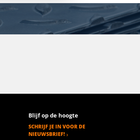
Blijf op de hoogte
SCHRIJF JE IN VOOR DE
NIEUWSBRIEF!