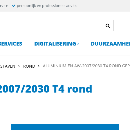
rvice
persoonlijk en professioneel advies
SERVICES
DIGITALISERING
DUURZAAMHE
ALUMINIUM EN AW-2007/2030 T4 ROND GEP
 STAVEN
ROND
007/2030 T4 rond