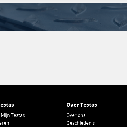
Testas
Over Testas
Mijn Testas
Over ons
eren
Geschiedenis