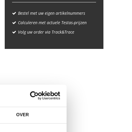
Bestel met uw eigen artikelnummers
Calculeren met actuele Testas-prijzen
Volg uw order via Track&Trace
OVER