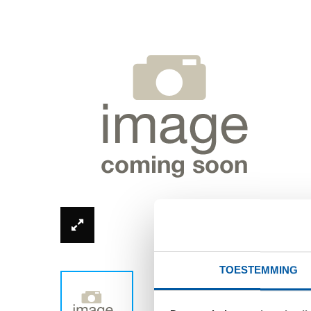
*Productfoto kan afwijken van de werkelijkhe
TOESTEMMING