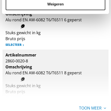
Artikelnummer
Weigeren
2860-0020-6
Omschrijving
Alu rond EN AW-6082 T6/T6511 6 geperst
Stuks gewicht in kg
Bruto prijs
SELECTEER
Artikelnummer
2860-0020-8
Omschrijving
Alu rond EN AW-6082 T6/T6511 8 geperst
Stuks gewicht in kg
Bruto prijs
SELECTEER
Artikelnummer
TOON MEER