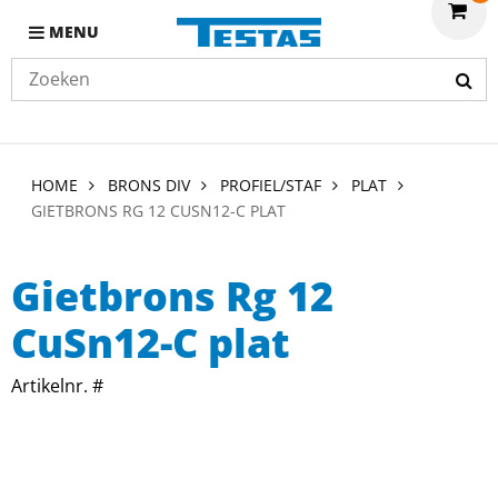
MENU
HOME
BRONS DIV
PROFIEL/STAF
PLAT
GIETBRONS RG 12 CUSN12-C PLAT
Gietbrons Rg 12
CuSn12-C plat
Artikelnr. #