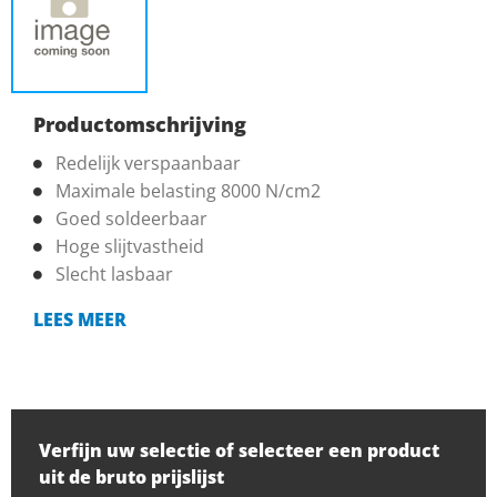
Productomschrijving
Redelijk verspaanbaar
Maximale belasting 8000 N/cm2
Goed soldeerbaar
Hoge slijtvastheid
Slecht lasbaar
LEES MEER
Verfijn uw selectie of selecteer een product
uit de bruto prijslijst