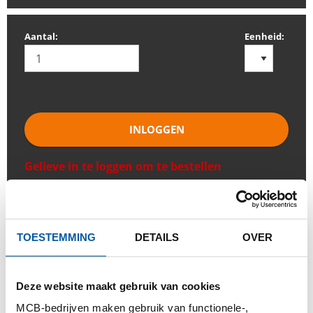
Aantal:
Eenheid:
INLOGGEN
Gelieve in te loggen om te bestellen
Bestel met uw eigen artikelnummers
Calculeren met actuele Testas-prijzen
TOESTEMMING
DETAILS
OVER
Volg uw order via Track&Trace
Deze website maakt gebruik van cookies
MCB-bedrijven maken gebruik van functionele-,