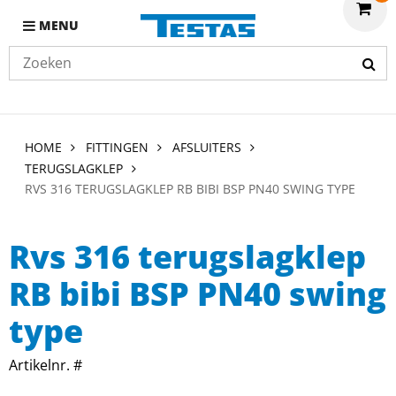
MENU
HOME
FITTINGEN
AFSLUITERS
TERUGSLAGKLEP
RVS 316 TERUGSLAGKLEP RB BIBI BSP PN40 SWING TYPE
Rvs 316 terugslagklep
RB bibi BSP PN40 swing
type
Artikelnr. #