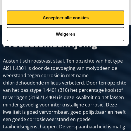
TOON MEER
Accepteer alle cookies
Weigeren
Productomschrijving
Austenitisch roestvast staal. Ten opzichte van het type
AISI 1.4301 is door de toevoeging van molybdeen de
weerstand tegen corrosie in met name
chloridehoudende milieus verbeterd. Door ten opzichte
van het basistype 1.4401 (316) het percentage koolstof
te verlagen (316L/1.4404) is deze kwaliteit na het lassen
minder gevoelig voor interkristallijne corrosie. Deze
kwaliteit is goed vervormbaar, goed polijstbaar en heeft
een goede corrosieweerstand en goede
taaiheidseigenschappen. De verspaanbaarheid is matig